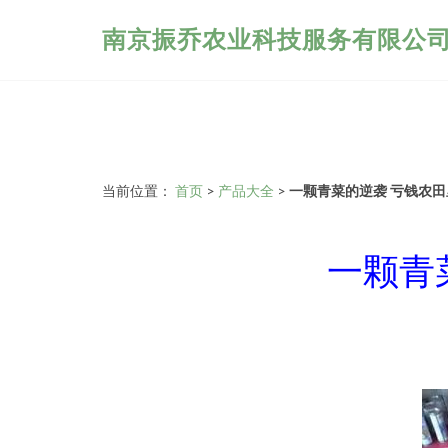
南京振乔农业科技服务有限公
当前位置：
首页
>
产品大全
>
一颗青菜的逆袭 亏钱农
一颗青