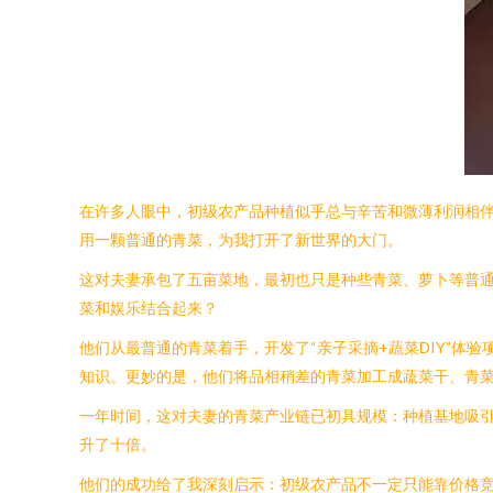
在许多人眼中，初级农产品种植似乎总与辛苦和微薄利润相
用一颗普通的青菜，为我打开了新世界的大门。
这对夫妻承包了五亩菜地，最初也只是种些青菜、萝卜等普
菜和娱乐结合起来？
他们从最普通的青菜着手，开发了“亲子采摘+蔬菜DIY”体
知识。更妙的是，他们将品相稍差的青菜加工成蔬菜干、青菜
一年时间，这对夫妻的青菜产业链已初具规模：种植基地吸
升了十倍。
他们的成功给了我深刻启示：初级农产品不一定只能靠价格