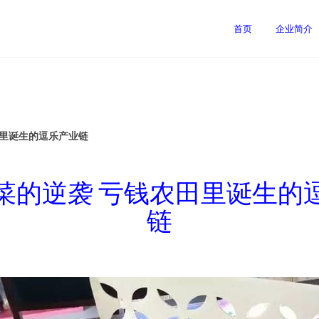
司
首页
企业简介
田里诞生的逗乐产业链
菜的逆袭 亏钱农田里诞生的
链