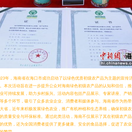
023年，海南省在海口市成功启动了以绿色优质初级农产品为主题的宣传
。本次活动旨在进一步提升公众对海南绿色初级农产品的认知和信任，推
业可持续发展，助力乡村振兴。活动内容包括产品展示、专家讲座、产销
等多个环节，吸引了众多农业企业、消费者和媒体参与。海南省作为热带
大省，近年来积极发展绿色农业，推广有机种植和生态养殖，确保初级农
的质量安全与环保标准。通过此类活动，海南不仅展示了其在初级农产品
的优势，还为全国消费者提供了更多健康、安全的食品选择，促进了农业
的繁荣。