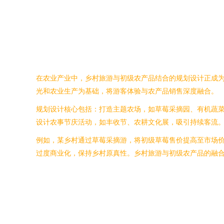
在农业产业中，乡村旅游与初级农产品结合的规划设计正成为
光和农业生产为基础，将游客体验与农产品销售深度融合。
规划设计核心包括：打造主题农场，如草莓采摘园、有机蔬
设计农事节庆活动，如丰收节、农耕文化展，吸引持续客流
例如，某乡村通过草莓采摘游，将初级草莓售价提高至市场
过度商业化，保持乡村原真性。乡村旅游与初级农产品的融