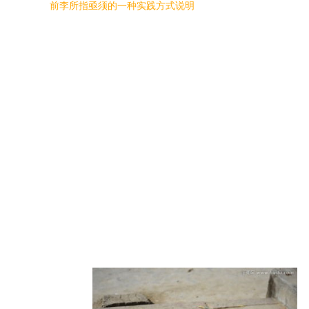
前李所指亟须的一种实践方式说明