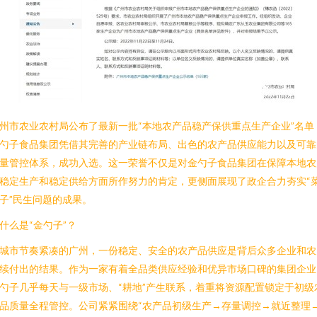
州市农业农村局公布了最新一批“本地农产品稳产保供重点生产企业”名单
勺子食品集团凭借其完善的产业链布局、出色的农产品供应能力以及可靠
量管控体系，成功入选。这一荣誉不仅是对金勺子食品集团在保障本地农
稳定生产和稳定供给方面所作努力的肯定，更侧面展现了政企合力夯实“
子”民生问题的成果。
什么是“金勺子”？
城市节奏紧凑的广州，一份稳定、安全的农产品供应是背后众多企业和农
续付出的结果。作为一家有着全品类供应经验和优异市场口碑的集团企业
勺子几乎每天与一级市场、“耕地”产生联系，着重将资源配置锁定于初级
品质量全程管控。公司紧紧围绕“农产品初级生产→存量调控→就近整理