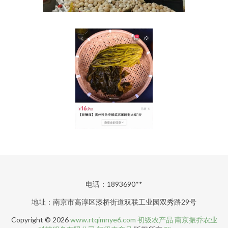
电话：1893690**
地址：南京市高淳区漆桥街道双联工业园双秀路29号
Copyright © 2026
www.rtqimnye6.com
初级农产品
南京振乔农业