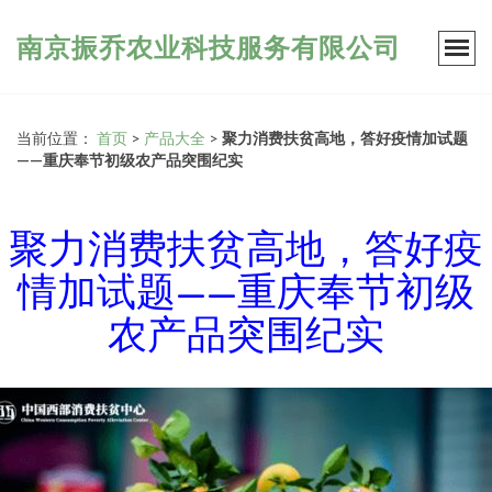
南京振乔农业科技服务有限公司
当前位置：
首页
>
产品大全
>
聚力消费扶贫高地，答好疫情加试题
——重庆奉节初级农产品突围纪实
聚力消费扶贫高地，答好疫
情加试题——重庆奉节初级
农产品突围纪实