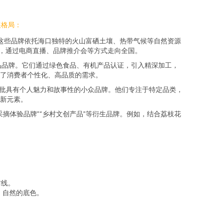
展格局：
。这些品牌依托海口独特的火山富硒土壤、热带气候等自然资源
牌，通过电商直播、品牌推介会等方式走向全国。
品品牌。它们通过绿色食品、有机产品认证，引入精深加工，
足了消费者个性化、高品质的需求。
一批具有个人魅力和故事性的小众品牌。他们专注于特定品类，
新元素。
摘体验品牌”“乡村文创产品”等衍生品牌。例如，结合荔枝花
防线。
、自然的底色。