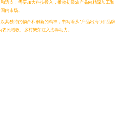
用和透支；需要加大科技投入，推动初级农产品向精深加工和
际国内市场。
其独特的物产和创新的精神，书写着从“产品出海”到“品牌
为农民增收、乡村繁荣注入澎湃动力。