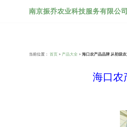
南京振乔农业科技服务有限公
当前位置：
首页
>
产品大全
>
海口农产品品牌 从初级
海口农