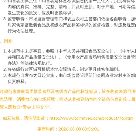
销售者主体责任：销售者是标签标识信息的第一责任人，负责确保标
内容的真实、准确、完整、清晰，并及时更新。对于产地、日期等信
发生变化的批次，应及时更换标识。
监管职责：市场监督管理部门和农业农村主管部门依据各自职责，加
对家禽家畜散装食品及初级农产品标签标识的监督检查，对违反规定
行为依法处理。
、附则
本规范中未尽事宜，参照《中华人民共和国食品安全法》、《中华人
共和国农产品质量安全法》、《食用农产品市场销售质量安全监督管
办法》等法律法规执行。
各省级行政区域可根据本地实际情况，制定更具体实施细则。
本规范自发布之日起实施，由市场监督管理部门会同农业农村主管部
负责解释。
过规范家禽家畜类散装食品及初级农产品的标签标识，旨在构建来源可溯
息透明、消费放心的市场环境，推动从养殖到销售的全链条信息衔接，最
障人民群众“舌尖上的安全”。
如若转载，请注明出处：http://www.rtqimnye6.com/product/76.html
更新时间：2026-08-08 00:56:01