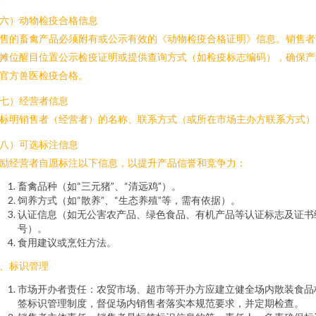
六）动物检疫合格信息
售的畜禽产品必须附有或公示有效的《动物检疫合格证明》信息。销售者
摊位醒目位置公示检疫证明或提供查询方式（如检疫标志编码），确保产
官方兽医检疫合格。
七）经营者信息
标明销售者（经营者）的名称、联系方式（或所在市场主办方联系方式）
八）可选标注信息
励经营者自愿标注以下信息，以提升产品信誉和竞争力：
畜禽品种（如“三元猪”、“清远鸡”）。
饲养方式（如“散养”、“生态养殖”等，需有依据）。
认证信息（如无公害农产品、绿色食品、有机产品等认证标志及证书
号）。
食用建议或烹饪方法。
、标识管理
市场开办者责任：农贸市场、超市等开办方应建立健全场内散装食品
签标识管理制度，督促场内销售者落实本规范要求，并定期检查。