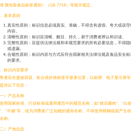
准 预包装食品标签通则》（GB 7718）等相关规定。
、基本原则
真实性原则：标识信息必须真实、准确，不得含有虚假、夸大或误导
内容。
清晰性原则：标识应清晰、醒目、持久，易于消费者辨认和识读。
完整性原则：应提供法律法规和本规范要求的所有必要信息，不得隐
或遗漏。
合规性原则：标识内容与方式应符合国家相关法律法规及食品安全标
的要求。
、标识内容要求
售者应在盛放容器、柜台或价格标签等显著位置，以标牌、电子显示屏等
提供以下信息：
一）产品名称
使用国家标准、行业标准或通用规范中的规范名称，如“猪后腿肉”、“白
”、“牛腩”等，或为消费者广泛知晓的通俗名称。不得使用模糊或易产生
名称。
二）产地信息