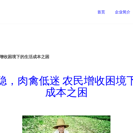
司
首页
企业简介
民增收困境下的生活成本之困
稳，肉禽低迷 农民增收困境
成本之困