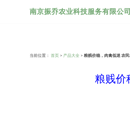
南京振乔农业科技服务有限公
当前位置：
首页
>
产品大全
>
粮贱价稳，肉禽低迷 农
粮贱价