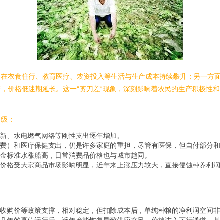
民在衣食住行、教育医疗、农资投入等生活与生产成本持续攀升；另一方
，价格低迷期延长。这一“剪刀差”现象，深刻影响着农民的生产积极性
升级：
新、水电燃气网络等刚性支出逐年增加。
费）和医疗保健支出，仍是许多家庭的重担，尽管有医保，但自付部分和
金标准水涨船高，日常消费品价格也与城市趋同。
等价格受大宗商品市场影响明显，近年来上涨压力较大，直接侵蚀种养利润
收购价等政策支撑，相对稳定，但扣除成本后，单纯种粮的净利润空间非
前几年的高位运行后，近年产能恢复导致供应充足，价格进入下行通道，甚