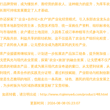
行品牌营销，成为懂技术、善经营的新农人。这种能力的提升，为库车农
长期可持续发展奠定了人才基础。
作还探索了“企业+合作社+农户”的产业化经营模式。引入东部农业龙头
培育本地新型经营主体，负责技术指导、统一采购生产资料、组织标准化
与市场销售；农户通过土地流转、入园务工或订单种植等方式参与其中，
了风险共担、利益共享的联结机制。这不仅提高了农业生产组织化程度，
定了农民收入来源，让戈壁农业成为惠民富民的支柱产业。
库产业援疆将继续深化，计划进一步拓展农产品加工链条，提升附加值；
戈壁风光与现代农业景观，探索“农业+旅游”的融合发展，让戈壁滩不仅
优质的初级农产品，更成为展示现代农业奇迹的窗口。从戈壁到绿洲，从
到现代，甬库合作的实践充分证明，通过科技赋能、产业联动与机制创新
使是生态脆弱的地区，也能走出一条高效、绿色、惠民的现代农业发展之
，为乡村振兴与区域协调发展贡献了宝贵经验。
如若转载，请注明出处：http://www.rtqimnye6.com/product/48.html
更新时间：2026-08-08 05:23:07