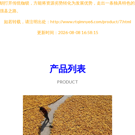
钥打开传统枷锁，方能将资源劣势转化为发展优势，走出一条独具特色的
强县之路。
如若转载，请注明出处：http://www.rtqimnye6.com/product/7.html
更新时间：2026-08-08 16:58:15
产品列表
PRODUCT