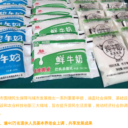
市围绕民生保障与城市发展推出一系列重要举措，涵盖社会保障、基础设
设和农业科技创新三大领域，旨在提升居民生活质量，推动经济社会协调
。
、逾40万名退休人员基本养老金上调，共享发展成果