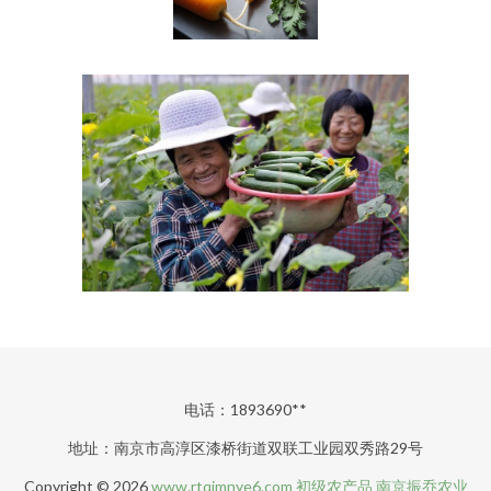
电话：1893690**
地址：南京市高淳区漆桥街道双联工业园双秀路29号
Copyright © 2026
www.rtqimnye6.com
初级农产品
南京振乔农业