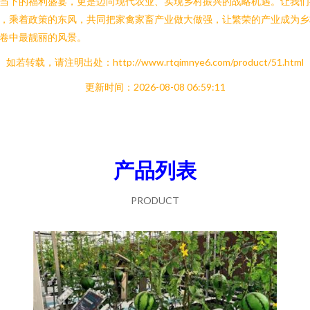
当下的福利盛宴，更是迈向现代农业、实现乡村振兴的战略机遇。让我们
，乘着政策的东风，共同把家禽家畜产业做大做强，让繁荣的产业成为乡
卷中最靓丽的风景。
如若转载，请注明出处：http://www.rtqimnye6.com/product/51.html
更新时间：2026-08-08 06:59:11
产品列表
PRODUCT