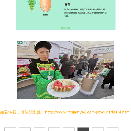
如若转载，请注明出处：http://www.rtqimnye6.com/product/list-4.html